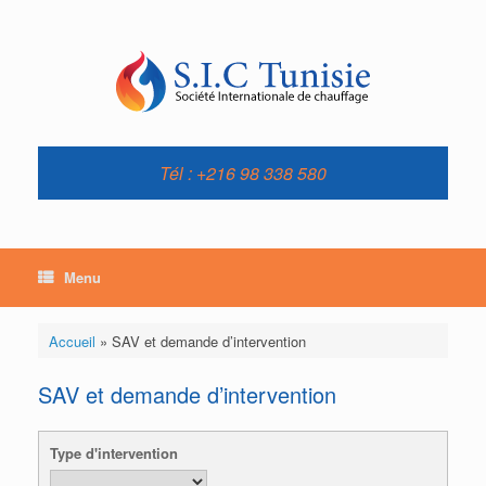
Skip
to
content
Tél : +216 98 338 580
Menu
Accueil
»
SAV et demande d’intervention
SAV et demande d’intervention
Type d'intervention