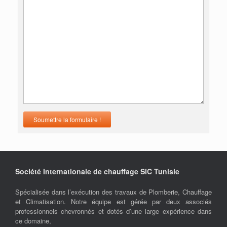
Soumettre la formulaire !
Société Internationale de chauffage SIC Tunisie
Spécialisée dans l’exécution des travaux de Plomberie, Chauffage
et Climatisation. Notre équipe est gérée par deux associés
professionnels chevronnés et dotés d’une large expérience dans
ce domaine,